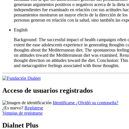
generaran argumentos positivos o negativos acerca de la dieta m
independientes fue examinado en relación con sus actitudes haci
pensamientos mostraron un mayor efecto de la dirección de los m
personas generan en relación con la salud, sino también las exp
English
Background: The successful impact of health campaigns often de
extent the ease adolescents experience in generating thoughts ca
thoughts about the Mediterranean diet. The spontaneous feeling
on attitudes toward the Mediterranean diet was examined. Results
thought direction on attitudes toward the diet. Conclusion: Thi
and metacognitive feelings associated with those thoughts.
Acceso de usuarios registrados
Identificarse
¿Olvidó su contraseña?
¿Es nuevo?
Regístrese
Ventajas de registrarse
Dialnet Plus