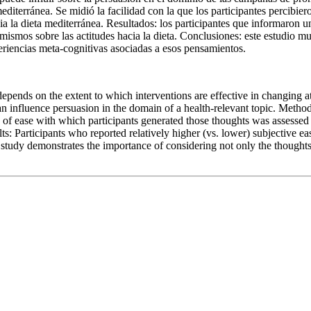
editerránea. Se midió la facilidad con la que los participantes percibie
a la dieta mediterránea. Resultados: los participantes que informaron un
ismos sobre las actitudes hacia la dieta. Conclusiones: este estudio mu
eriencias meta-cognitivas asociadas a esos pensamientos.
pends on the extent to which interventions are effective in changing at
n influence persuasion in the domain of a health-relevant topic. Method:
 of ease with which participants generated those thoughts was assessed 
: Participants who reported relatively higher (vs. lower) subjective eas
s study demonstrates the importance of considering not only the thoughts