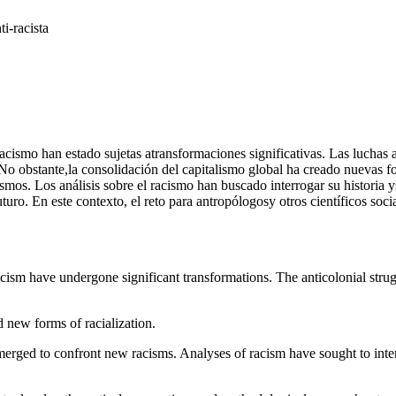
i-racista
acismo han estado sujetas atransformaciones significativas. Las luchas a
 No obstante,la consolidación del capitalismo global ha creado nuevas f
cismos. Los análisis sobre el racismo han buscado interrogar su histor
turo. En este contexto, el reto para antropólogosy otros científicos so
acism have undergone significant transformations. The anticolonial strug
d new forms of racialization.
 emerged to confront new racisms. Analyses of racism have sought to inte