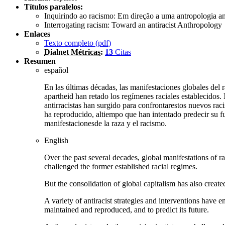
Títulos paralelos:
Inquirindo ao racismo: Em direção a uma antropologia ant
Interrogating racism: Toward an antiracist Anthropology
Enlaces
Texto completo (
pdf
)
Dialnet Métricas
:
13
Citas
Resumen
español
En las últimas décadas, las manifestaciones globales del r
apartheid han retado los regímenes raciales establecidos.
antirracistas han surgido para confrontarestos nuevos ra
ha reproducido, altiempo que han intentado predecir su fu
manifestacionesde la raza y el racismo.
English
Over the past several decades, global manifestations of r
challenged the former established racial regimes.
But the consolidation of global capitalism has also create
A variety of antiracist strategies and interventions have
maintained and reproduced, and to predict its future.