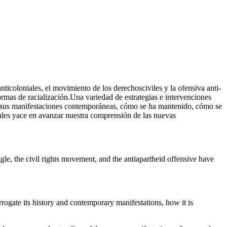
nticoloniales, el movimiento de los derechosciviles y la ofensiva anti-
ormas de racialización.Una variedad de estrategias e intervenciones
ia ysus manifestaciones contemporáneas, cómo se ha mantenido, cómo se
ciales yace en avanzar nuestra comprensión de las nuevas
gle, the civil rights movement, and the antiapartheid offensive have
rrogate its history and contemporary manifestations, how it is