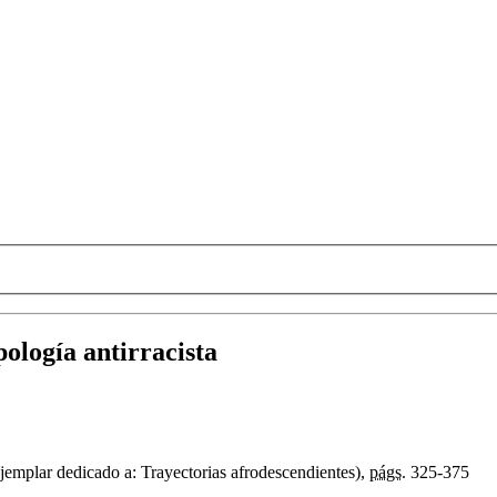
ología antirracista
jemplar dedicado a: Trayectorias afrodescendientes),
págs.
325-375