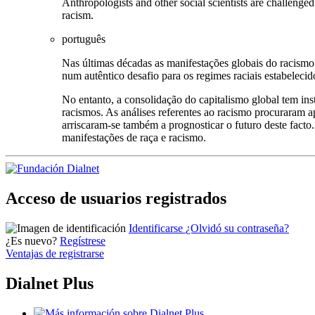
Anthropologists and other social scientists are challeng
racism.
português
Nas últimas décadas as manifestações globais do racismo t
num autêntico desafio para os regimes raciais estabelecid
No entanto, a consolidação do capitalismo global tem inst
racismos. As análises referentes ao racismo procuraram a
arriscaram-se também a prognosticar o futuro deste facto
manifestações de raça e racismo.
Acceso de usuarios registrados
Identificarse
¿Olvidó su contraseña?
¿Es nuevo?
Regístrese
Ventajas de registrarse
Dialnet Plus