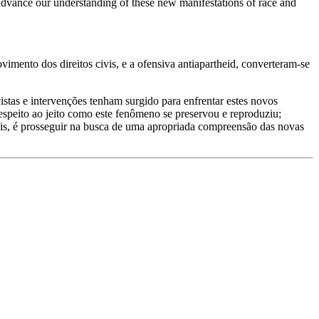
 advance our understanding of these new manifestations of race and
vimento dos direitos civis, e a ofensiva antiapartheid, converteram-se
istas e intervenções tenham surgido para enfrentar estes novos
espeito ao jeito como este fenômeno se preservou e reproduziu;
ciais, é prosseguir na busca de uma apropriada compreensão das novas