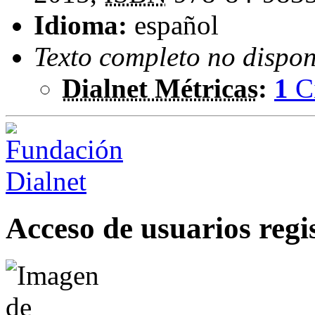
Idioma:
español
Texto completo no dispon
Dialnet Métricas
:
1
C
Acceso de usuarios regi