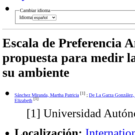
Cambiar idioma
Idioma
Escala de Preferencia 
propuesta para medir la
su ambiente
[1]
Sánchez Miranda, Martha Patricia
;
De La Garza González,
[1]
Elizabeth
[1]
Universidad Autó
Localización:
Internatio