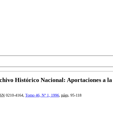
rchivo Histórico Nacional
:
Aportaciones a la 
SSN
0210-4164,
Tomo 46, Nº 1, 1996
,
págs.
95-118