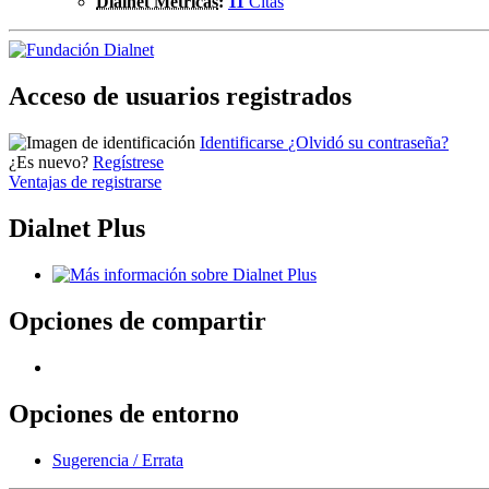
Dialnet Métricas
:
11
Citas
Acceso de usuarios registrados
Identificarse
¿Olvidó su contraseña?
¿Es nuevo?
Regístrese
Ventajas de registrarse
Dialnet Plus
Opciones de compartir
Opciones de entorno
Sugerencia / Errata