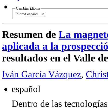
Cambiar idioma
Idioma
Resumen de
La magneto
aplicada a la prospecci
resultados en el Valle d
Iván García Vázquez
,
Chris
español
Dentro de las tecnologías