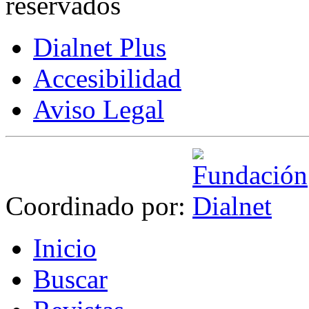
reservados
Dialnet Plus
Accesibilidad
Aviso Legal
Coordinado por:
I
nicio
B
uscar