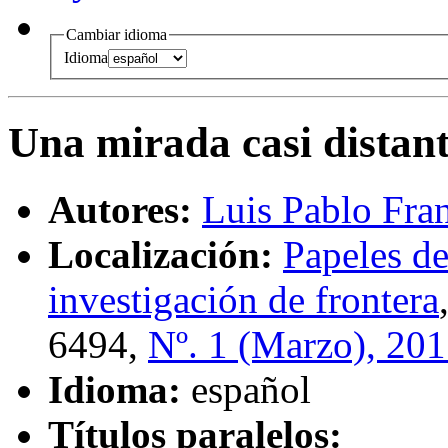
Cambiar idioma
Idioma
Una mirada casi distan
Autores:
Luis Pablo Fran
Localización:
Papeles de
investigación de frontera
6494,
Nº. 1 (Marzo), 20
Idioma:
español
Títulos paralelos: