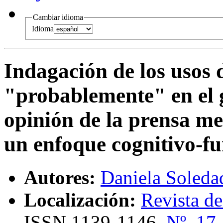
Cambiar idioma
Idioma
Indagación de los usos 
"probablemente" en el g
opinión de la prensa me
un enfoque cognitivo-fu
Autores:
Daniela Soleda
Localización:
Revista de
ISSN
1139-1146,
Nº. 17