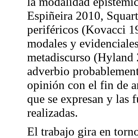
la modalidad epistémic
Espiñeira 2010, Squart
periféricos (Kovacci 1
modales y evidenciales
metadiscurso (Hyland 2
adverbio probablemente
opinión con el fin de a
que se expresan y las 
realizadas.
El trabajo gira en torno