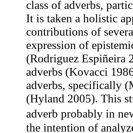
class of adverbs, parti
It is taken a holistic 
contributions of sever
expression of epistemi
(Rodriguez Espiñeira 2
adverbs (Kovacci 1986
adverbs, specifically 
(Hyland 2005). This stu
adverb probably in ne
the intention of analyz