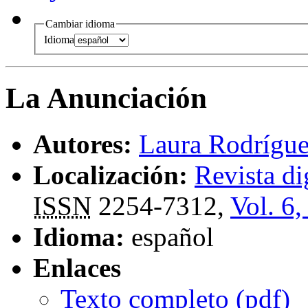
Cambiar idioma
Idioma
La Anunciación
Autores:
Laura Rodrígue
Localización:
Revista di
ISSN
2254-7312,
Vol. 6,
Idioma:
español
Enlaces
Texto completo (
pdf
)