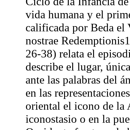
Ciclo de la Infancia de
vida humana y el prime
calificada por Beda e
nostrae Redemptionis1
26-38) relata el episo
describe el lugar, únic
ante las palabras del án
en las representaciones
oriental el icono de la
iconostasio o en la pue