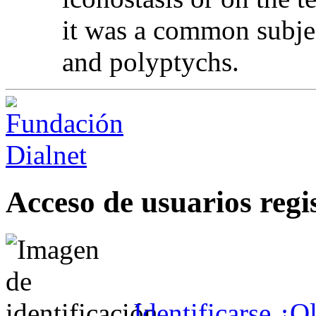
it was a common subjec
and polyptychs.
Acceso de usuarios regi
Identificarse
¿Ol