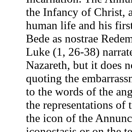
the Infancy of Christ, a
human life and his firs
Bede as nostrae Redem
Luke (1, 26-38) narra
Nazareth, but it does n
quoting the embarrass
to the words of the ang
the representations of 
the icon of the Annunc
iconostasis or on the 