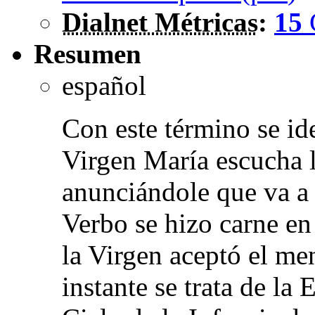
Dialnet Métricas
:
15
Resumen
español
Con este término se id
Virgen María escucha l
anunciándole que va a
Verbo se hizo carne en
la Virgen aceptó el men
instante se trata de la