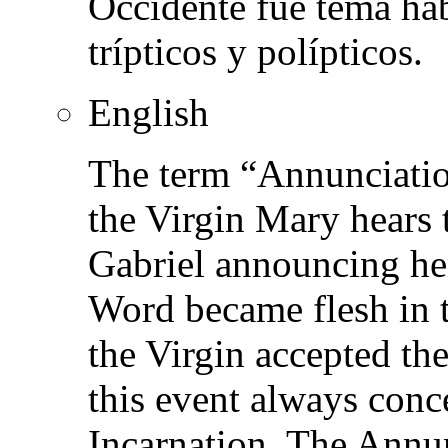
Occidente fue tema hab
trípticos y polípticos.
English
The term “Annunciatio
the Virgin Mary hears 
Gabriel announcing he
Word became flesh in 
the Virgin accepted th
this event always conce
Incarnation. The Annun