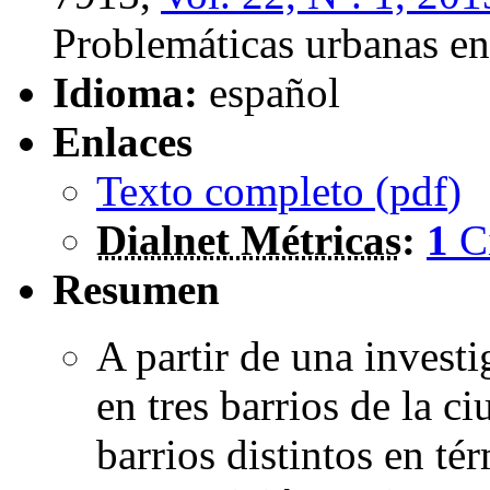
Problemáticas urbanas en 
Idioma:
español
Enlaces
Texto completo (
pdf
)
Dialnet Métricas
:
1
C
Resumen
A partir de una investi
en tres barrios de la c
barrios distintos en té