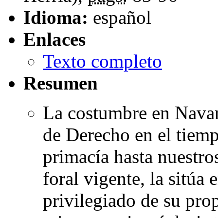
Idioma:
español
Enlaces
Texto completo
Resumen
La costumbre en Navarr
de Derecho en el tiem
primacía hasta nuestro
foral vigente, la sitúa 
privilegiado de su prop