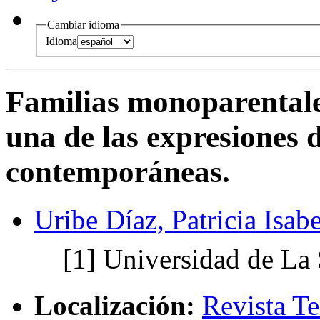
Cambiar idioma
Idioma
Familias monoparentale
una de las expresiones d
contemporáneas.
Uribe Díaz, Patricia Isabe
[1]
Universidad de La 
Localización:
Revista T