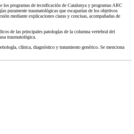
as de los programas de tecnificación de Catalunya y programas ARC
ogías puramente traumatológicas que escaparían de los objetivos
a lesión mediante explicaciones claras y concisas, acompañadas de
icos de las principales patologías de la columna vertebral del
ausa traumatológica.
iología, clínica, diagnóstico y tratamiento genérico. Se menciona