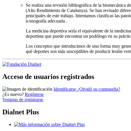
Se realiza una revisión bibliográfica de la biomecánica d
(Alto Rendimiento de Catalunya). Se han revisado diferen
principales de este trabajo. Intentamos clasificas las pa
iconografía adecuada .
La medicina deportiva sería el equivalente de la medicina
deportista que puede encontrar un podólogo en su práctic
Los conceptos que introducimos de una forma muy general
qué deportes son más susceptibles de producir lesión ve
Acceso de usuarios registrados
Identificarse
¿Olvidó su contraseña?
¿Es nuevo?
Regístrese
Ventajas de registrarse
Dialnet Plus