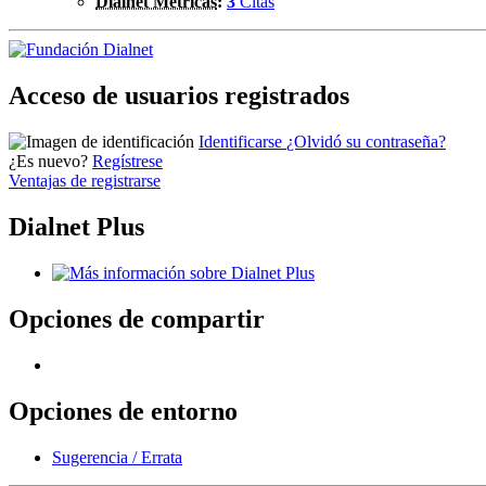
Dialnet Métricas
:
3
Citas
Acceso de usuarios registrados
Identificarse
¿Olvidó su contraseña?
¿Es nuevo?
Regístrese
Ventajas de registrarse
Dialnet Plus
Opciones de compartir
Opciones de entorno
Sugerencia / Errata