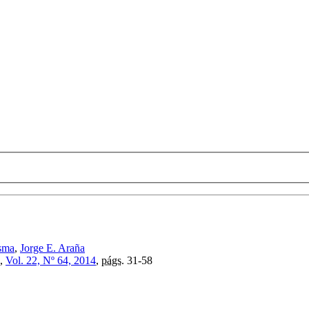
sma
,
Jorge E. Araña
,
Vol. 22, Nº 64, 2014
,
págs.
31-58