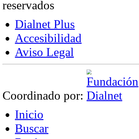
reservados
Dialnet Plus
Accesibilidad
Aviso Legal
Coordinado por:
I
nicio
B
uscar