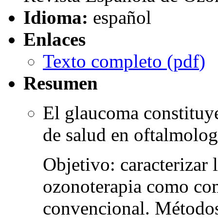
Idioma:
español
Enlaces
Texto completo (
pdf
)
Resumen
El glaucoma constituy
de salud en oftalmolog
Objetivo: caracterizar l
ozonoterapia como com
convencional. Métodos: