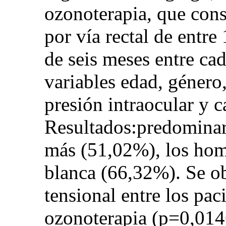
ozonoterapia, que consi
por vía rectal de entre
de seis meses entre cad
variables edad, género,
presión intraocular y 
Resultados:predominar
más (51,02%), los hom
blanca (66,32%). Se ob
tensional entre los pac
ozonoterapia (p=0,014