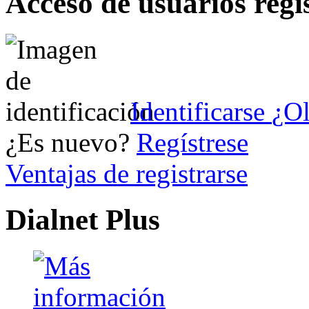
Acceso de usuarios regi
Identificarse
¿Ol
¿Es nuevo?
Regístrese
Ventajas de registrarse
Dialnet Plus