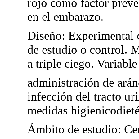
rojo como factor preven
en el embarazo.
Diseño: Experimental c
de estudio o control. 
a triple ciego. Variabl
administración de arán
infección del tracto ur
medidas higienicodieté
Ámbito de estudio: Cen