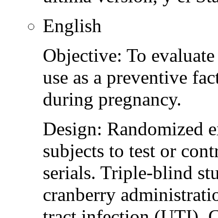
English
Objective: To evaluate 
use as a preventive fact
during pregnancy.
Design: Randomized ex
subjects to test or con
serials. Triple-blind s
cranberry administrati
tract infection (UTI). C