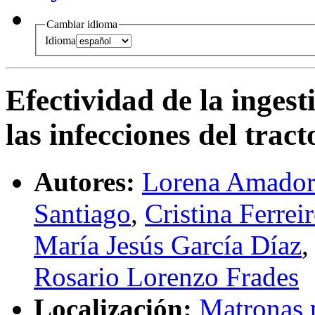
Cambiar idioma
Idioma
Efectividad de la inges
las infecciones del tra
Autores:
Lorena Amador
Santiago
,
Cristina Ferrei
María Jesús García Díaz
Rosario Lorenzo Frades
Localización:
Matronas 