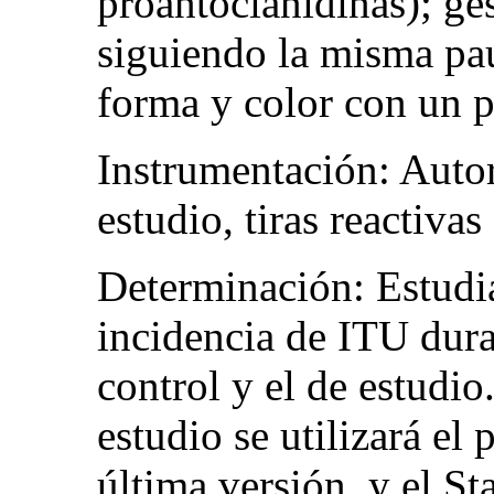
proantocianidinas); ges
siguiendo la misma pau
forma y color con un p
Instrumentación: Autor
estudio, tiras reactivas
Determinación: Estudiar
incidencia de ITU dura
control y el de estudio.
estudio se utilizará el
última versión, y el St