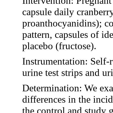
Intervention: Pregnant
capsule daily cranberr
proanthocyanidins); co
pattern, capsules of id
placebo (fructose).
Instrumentation: Self-r
urine test strips and ur
Determination: We exa
differences in the inc
the control and study g