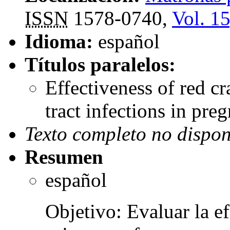
ISSN
1578-0740,
Vol. 15
Idioma:
español
Títulos paralelos:
Effectiveness of red cr
tract infections in pr
Texto completo no dispon
Resumen
español
Objetivo: Evaluar la e