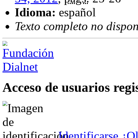
Idioma:
español
Texto completo no dispon
Acceso de usuarios regi
Identificarse
¿Ol