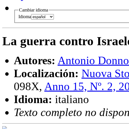
Cambiar idioma
Idioma
La guerra contro Israel
Autores:
Antonio Donno
Localización:
Nuova Sto
098X,
Anno 15, Nº. 2, 2
Idioma:
italiano
Texto completo no dispon