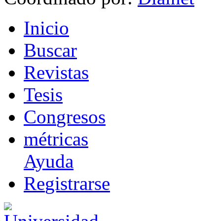
I
nicio
B
uscar
R
evistas
T
esis
Co
n
gresos
m
étricas
Ayuda
R
e
gistrarse