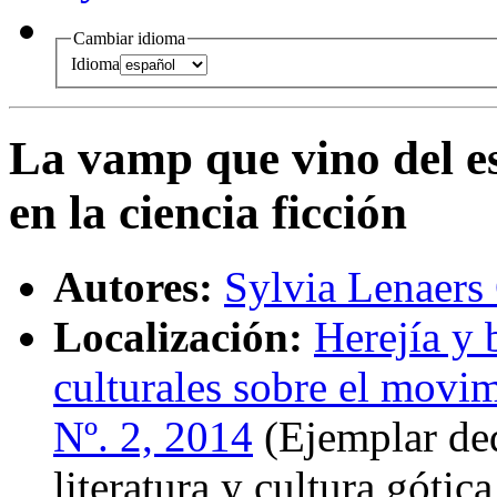
Cambiar idioma
Idioma
La vamp que vino del e
en la ciencia ficción
Autores:
Sylvia Lenaers
Localización:
Herejía y 
culturales sobre el movi
Nº. 2, 2014
(Ejemplar ded
literatura y cultura gótic