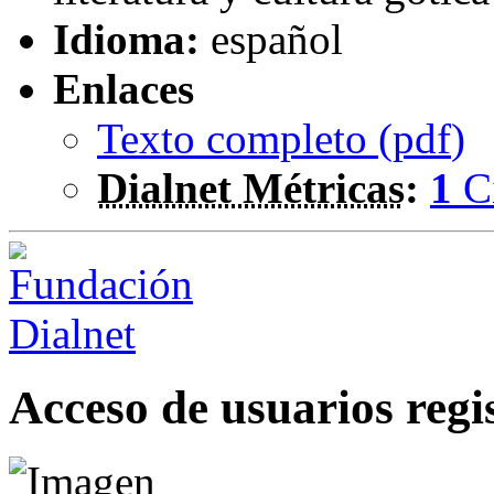
Idioma:
español
Enlaces
Texto completo (
pdf
)
Dialnet Métricas
:
1
C
Acceso de usuarios regi