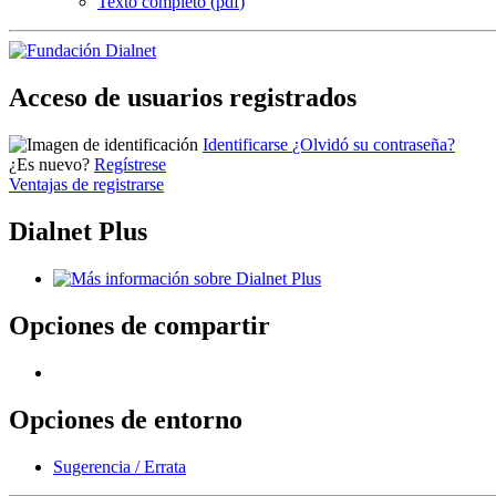
Texto completo (
pdf
)
Acceso de usuarios registrados
Identificarse
¿Olvidó su contraseña?
¿Es nuevo?
Regístrese
Ventajas de registrarse
Dialnet Plus
Opciones de compartir
Opciones de entorno
Sugerencia / Errata