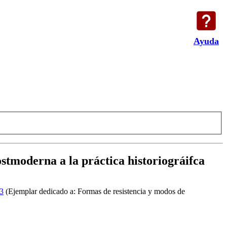
Ayuda
ostmoderna a la práctica historiográifca
13
(Ejemplar dedicado a: Formas de resistencia y modos de