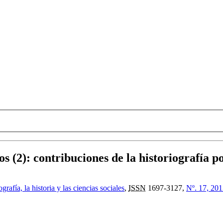
s (2)
:
contribuciones de la historiografía p
rafía, la historia y las ciencias sociales
,
ISSN
1697-3127,
Nº. 17, 20