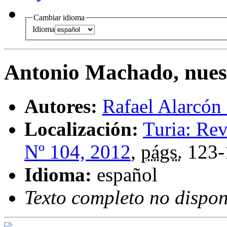
Cambiar idioma
Idioma
Antonio Machado, nues
Autores:
Rafael Alarcón 
Localización:
Turia: Rev
Nº 104, 2012
,
págs.
123-
Idioma:
español
Texto completo no dispon