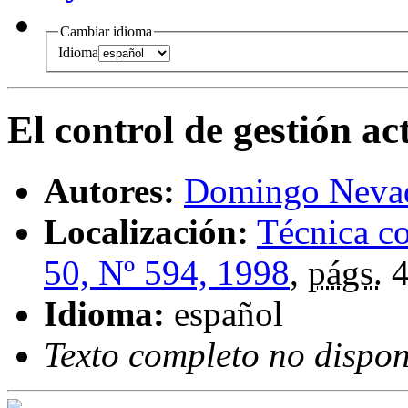
Cambiar idioma
Idioma
El control de gestión ac
Autores:
Domingo Neva
Localización:
Técnica c
50, Nº 594, 1998
,
págs.
4
Idioma:
español
Texto completo no dispon