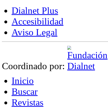
Dialnet Plus
Accesibilidad
Aviso Legal
Coordinado por:
I
nicio
B
uscar
R
evistas