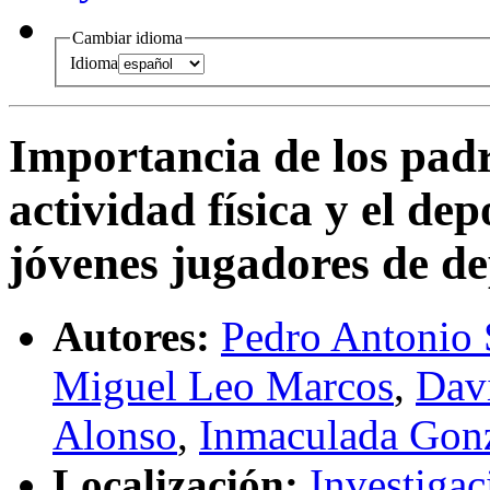
Cambiar idioma
Idioma
Importancia de los padr
actividad física y el de
jóvenes jugadores de de
Autores:
Pedro Antonio
Miguel Leo Marcos
,
Dav
Alonso
,
Inmaculada Gon
Localización:
Investigac