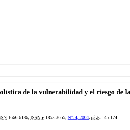
lística de la vulnerabilidad y el riesgo de 
SSN
1666-6186,
ISSN-e
1853-3655,
Nº. 4, 2004
,
págs.
145-174