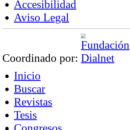
Accesibilidad
Aviso Legal
Coordinado por:
I
nicio
B
uscar
R
evistas
T
esis
Co
n
gresos