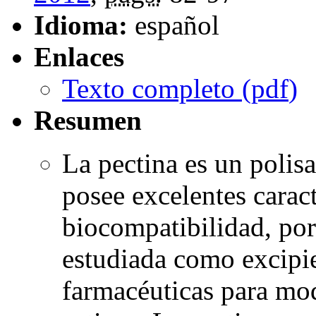
Idioma:
español
Enlaces
Texto completo (
pdf
)
Resumen
La pectina es un polis
posee excelentes caract
biocompatibilidad, po
estudiada como excipie
farmacéuticas para mod