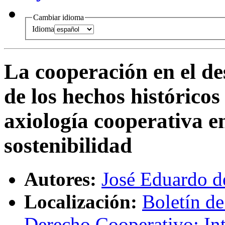
Cambiar idioma
Idioma
La cooperación en el d
de los hechos históricos
axiología cooperativa en
sostenibilidad
Autores:
José Eduardo d
Localización:
Boletín de
Derecho Cooperativo: Int