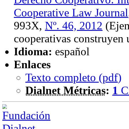
Cooperative Law Journal
993X,
Nº. 46, 2012
(Ejem
cooperativas construyen
Idioma:
español
Enlaces
Texto completo (
pdf
)
Dialnet Métricas
:
1
C