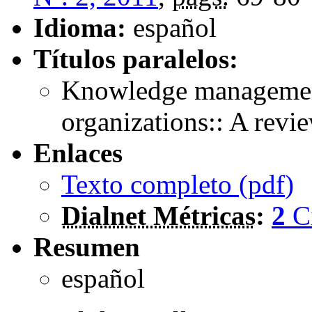
Idioma:
español
Títulos paralelos:
Knowledge management 
organizations:: A revie
Enlaces
Texto completo (
pdf
)
Dialnet Métricas
:
2
C
Resumen
español