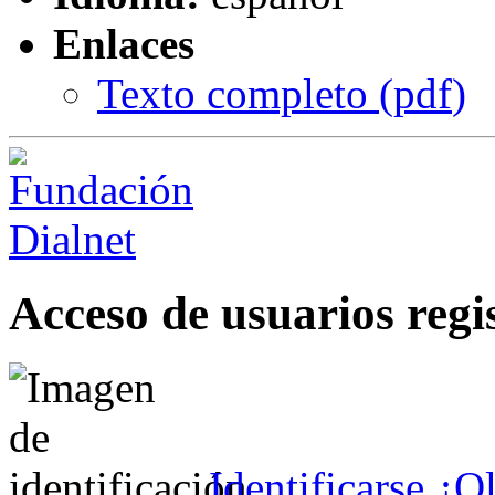
Enlaces
Texto completo (
pdf
)
Acceso de usuarios regi
Identificarse
¿Ol