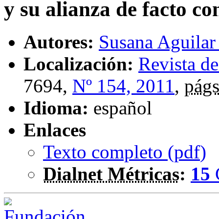
y su alianza de facto con
Autores:
Susana Aguilar
Localización:
Revista de
7694,
Nº 154, 2011
,
págs
Idioma:
español
Enlaces
Texto completo (
pdf
)
Dialnet Métricas
:
15