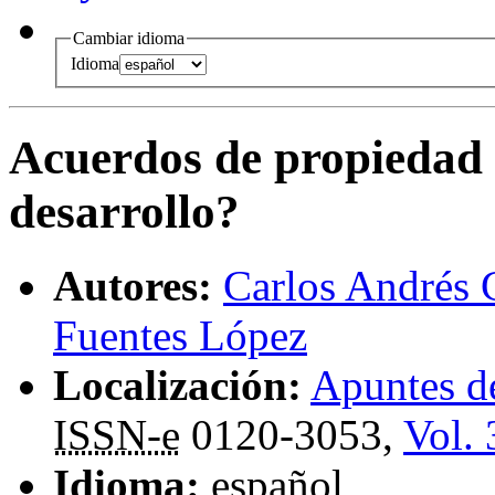
Cambiar idioma
Idioma
Acuerdos de propiedad i
desarrollo?
Autores:
Carlos Andrés 
Fuentes López
Localización:
Apuntes 
ISSN-e
0120-3053,
Vol. 
Idioma:
español