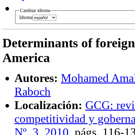
Cambiar idioma
Idioma
Determinants of foreign
America
Autores:
Mohamed Ama
Raboch
Localización:
GCG: revis
competitividad y goberna
Nº. 3, 2010
,
págs.
116-1