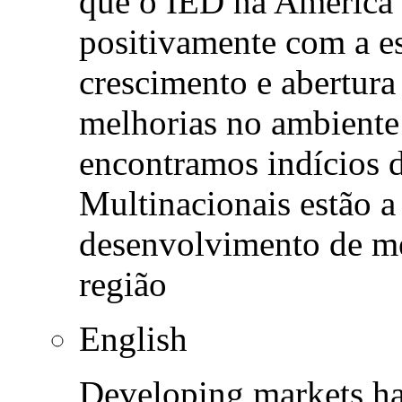
que o IED na América 
positivamente com a e
crescimento e abertur
melhorias no ambiente i
encontramos indícios 
Multinacionais estão a
desenvolvimento de me
região
English
Developing markets ha