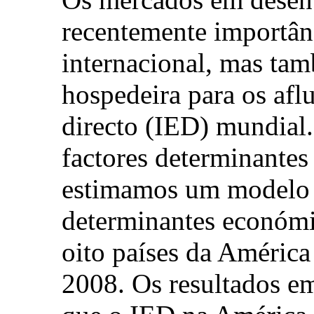
recentemente importân
internacional, mas ta
hospedeira para os afl
directo (IED) mundial.
factores determinantes
estimamos um modelo 
determinantes económi
oito países da América
2008. Os resultados em