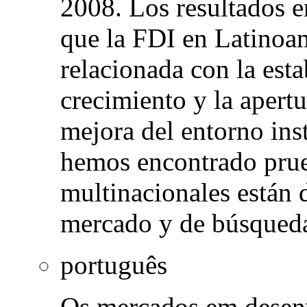
2008. Los resultados e
que la FDI en Latinoam
relacionada con la est
crecimiento y la apert
mejora del entorno ins
hemos encontrado prue
multinacionales están 
mercado y de búsqueda 
português
Os mercados em desen