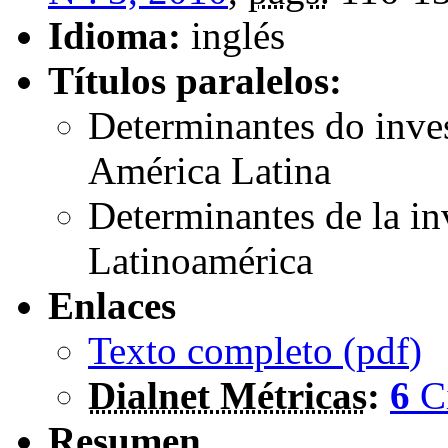
Idioma:
inglés
Títulos paralelos:
Determinantes do inves
América Latina
Determinantes de la in
Latinoamérica
Enlaces
Texto completo (
pdf
)
Dialnet Métricas
:
6
C
Resumen