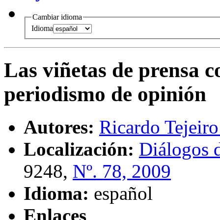
Cambiar idioma
Idioma
Las viñetas de prensa c
periodismo de opinión
Autores:
Ricardo Tejeiro
Localización:
Diálogos 
9248,
Nº. 78, 2009
Idioma:
español
Enlaces