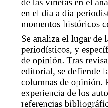
de las viñetas en el aná
en el día a día period
momentos históricos co
Se analiza el lugar de 
periodísticos, y espec
de opinión. Tras revis
editorial, se defiende l
columnas de opinión. P
experiencia de los auto
referencias bibliográfi