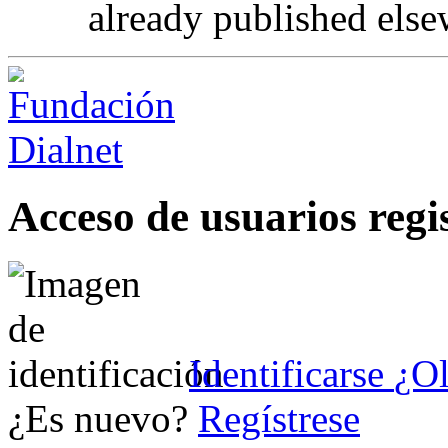
already published elsew
Acceso de usuarios regi
Identificarse
¿Ol
¿Es nuevo?
Regístrese