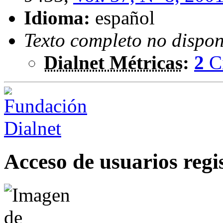
Idioma:
español
Texto completo no dispon
Dialnet Métricas
:
2
C
Acceso de usuarios regi