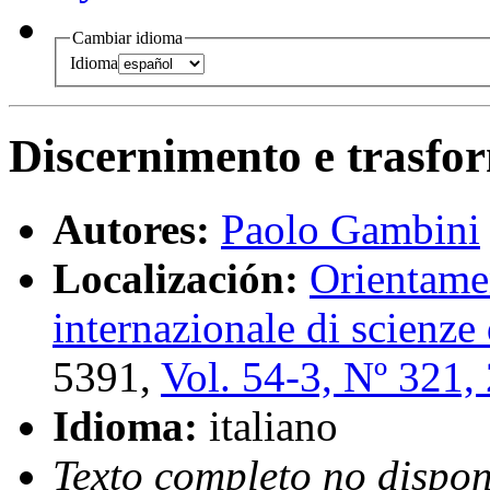
Cambiar idioma
Idioma
Discernimento e trasfor
Autores:
Paolo Gambini
Localización:
Orientamen
internazionale di scienze
5391,
Vol. 54-3, Nº 321,
Idioma:
italiano
Texto completo no dispon