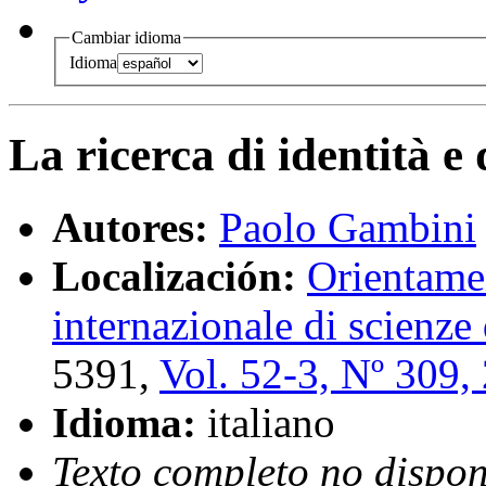
Cambiar idioma
Idioma
La ricerca di identità e
Autores:
Paolo Gambini
Localización:
Orientamen
internazionale di scienze
5391,
Vol. 52-3, Nº 309,
Idioma:
italiano
Texto completo no dispon