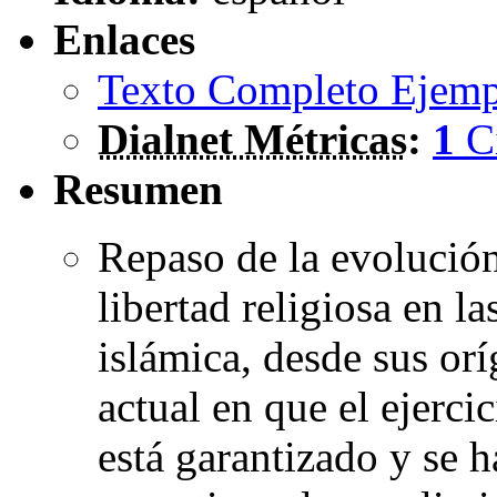
Enlaces
Texto Completo Ejemp
Dialnet Métricas
:
1
C
Resumen
Repaso de la evolución 
libertad religiosa en l
islámica, desde sus or
actual en que el ejerc
está garantizado y se 