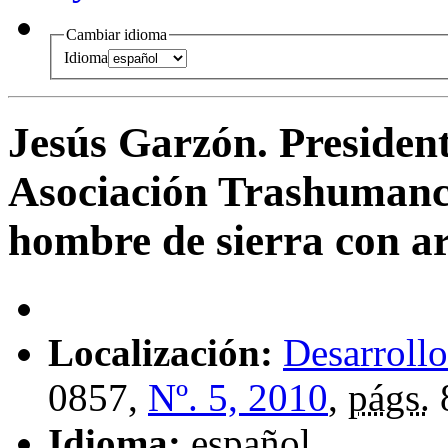
Cambiar idioma
Idioma
Jesús Garzón. Presiden
Asociación Trashumanc
hombre de sierra con a
Localización:
Desarrollo
0857,
Nº. 5, 2010
,
págs.
Idioma:
español