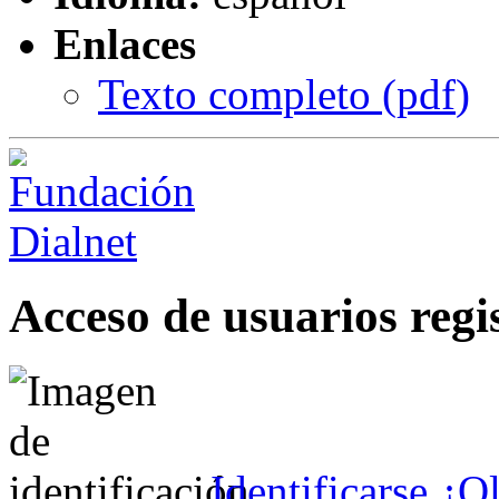
Enlaces
Texto completo (
pdf
)
Acceso de usuarios regi
Identificarse
¿Ol