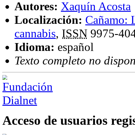
Autores:
Xaquín Acosta
Localización:
Cañamo: La
cannabis
,
ISSN
9975-40
Idioma:
español
Texto completo no dispon
Acceso de usuarios regi