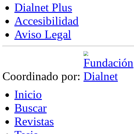
Dialnet Plus
Accesibilidad
Aviso Legal
Coordinado por:
I
nicio
B
uscar
R
evistas