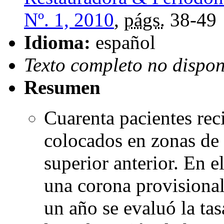
Nº. 1, 2010
,
págs.
38-49
Idioma:
español
Texto completo no dispon
Resumen
Cuarenta pacientes rec
colocados en zonas de 
superior anterior. En 
una corona provisional
un año se evaluó la ta