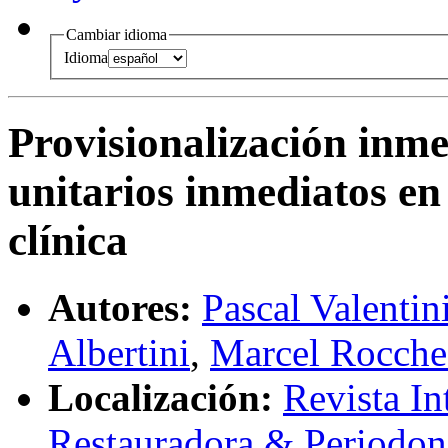
Cambiar idioma
Idioma
Provisionalización inme
unitarios inmediatos en 
clínica
Autores:
Pascal Valentin
Albertini
,
Marcel Rocche
Localización:
Revista In
Restauradora & Periodon