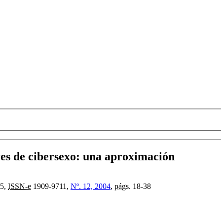
es de cibersexo
:
una aproximación
5,
ISSN-e
1909-9711,
Nº. 12, 2004
,
págs.
18-38