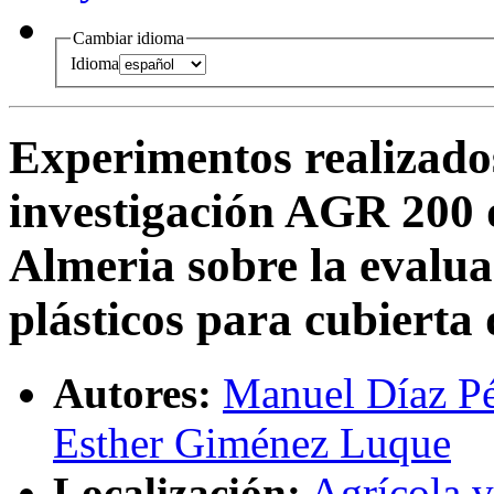
Cambiar idioma
Idioma
Experimentos realizado
investigación AGR 200 
Almeria sobre la evalua
plásticos para cubierta
Autores:
Manuel Díaz P
Esther Giménez Luque
Localización:
Agrícola ve