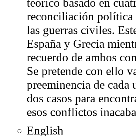
teórico basado en cuatr
reconciliación política
las guerras civiles. Es
España y Grecia mientr
recuerdo de ambos conf
Se pretende con ello v
preeminencia de cada u
dos casos para encontra
esos conflictos inacab
English