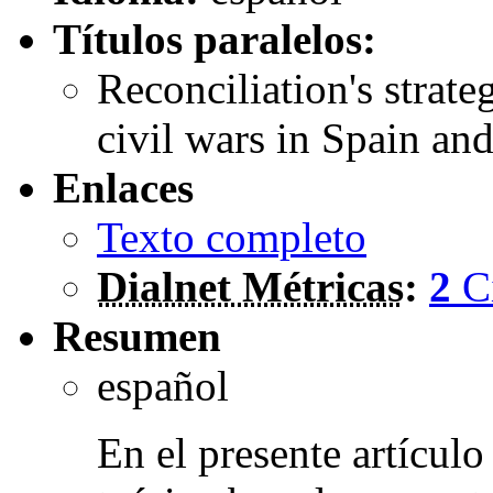
Títulos paralelos:
Reconciliation's strate
civil wars in Spain an
Enlaces
Texto completo
Dialnet Métricas
:
2
C
Resumen
español
En el presente artículo