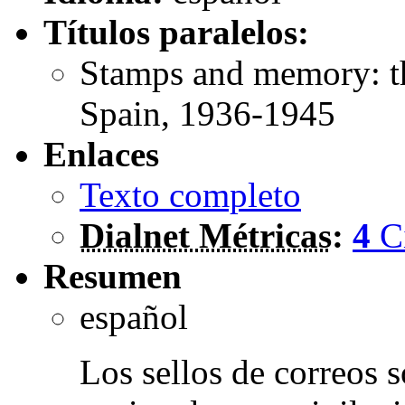
Títulos paralelos:
Stamps and memory: th
Spain, 1936-1945
Enlaces
Texto completo
Dialnet Métricas
:
4
C
Resumen
español
Los sellos de correos 