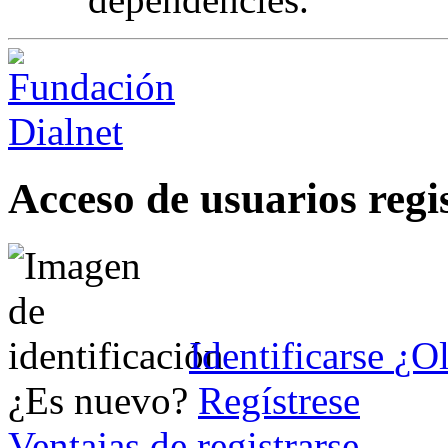
Acceso de usuarios regi
Identificarse
¿Ol
¿Es nuevo?
Regístrese
Ventajas de registrarse