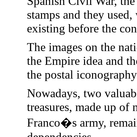
Spanish Civil War, the
stamps and they used, 
existing before the conf
The images on the nat
the Empire idea and th
the postal iconograph
Nowadays, two valuable
treasures, made up of 
Franco�s army, remain
dependencies.