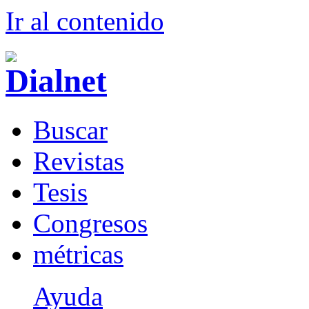
Ir al conteni
d
o
B
uscar
R
evistas
T
esis
Co
n
gresos
m
étricas
Ayuda