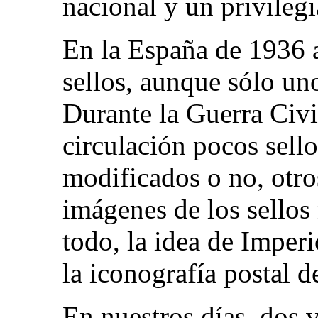
nacional y un privileg
En la España de 1936 
sellos, aunque sólo uno
Durante la Guerra Civi
circulación pocos sello
modificados o no, otros
imágenes de los sellos
todo, la idea de Imperi
la iconografía postal 
En nuestros días, dos v