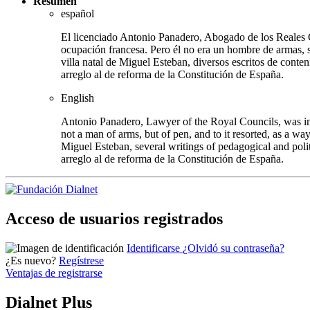
Resumen
español
El licenciado Antonio Panadero, Abogado de los Reales Co
ocupación francesa. Pero él no era un hombre de armas, s
villa natal de Miguel Esteban, diversos escritos de conten
arreglo al de reforma de la Constitución de España.
English
Antonio Panadero, Lawyer of the Royal Councils, was in 
not a man of arms, but of pen, and to it resorted, as a wa
Miguel Esteban, several writings of pedagogical and polit
arreglo al de reforma de la Constitución de España.
Acceso de usuarios registrados
Identificarse
¿Olvidó su contraseña?
¿Es nuevo?
Regístrese
Ventajas de registrarse
Dialnet Plus