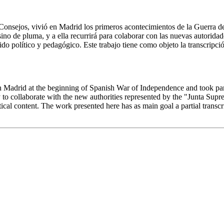
nsejos, vivió en Madrid los primeros acontecimientos de la Guerra de l
ino de pluma, y a ella recurrirá para colaborar con las nuevas autorida
ido político y pedagógico. Este trabajo tiene como objeto la transcripci
Madrid at the beginning of Spanish War of Independence and took part
y to collaborate with the new authorities represented by the "Junta Supre
ical content. The work presented here has as main goal a partial transcr