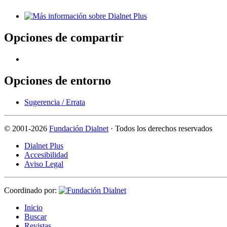
Opciones de compartir
Opciones de entorno
Sugerencia / Errata
©
2001-2026
Fundación Dialnet
· Todos los derechos reservados
Dialnet Plus
Accesibilidad
Aviso Legal
Coordinado por:
I
nicio
B
uscar
R
evistas