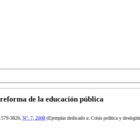
 reforma de la educación pública
579-3826,
Nº. 7, 2008
(Ejemplar dedicado a: Crisis política y deslegi