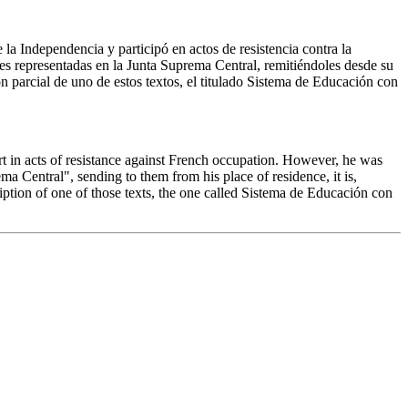
a Independencia y participó en actos de resistencia contra la
des representadas en la Junta Suprema Central, remitiéndoles desde su
ón parcial de uno de estos textos, el titulado Sistema de Educación con
 in acts of resistance against French occupation. However, he was
ma Central", sending to them from his place of residence, it is,
iption of one of those texts, the one called Sistema de Educación con