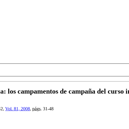
ia
:
los campamentos de campaña del curso in
42,
Vol. 81, 2008
,
págs.
31-48