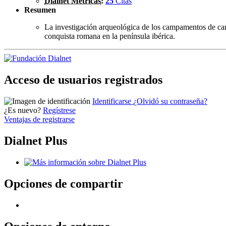
Dialnet Métricas
:
25
Citas
Resumen
La investigación arqueológica de los campamentos de camp
conquista romana en la península ibérica.
Acceso de usuarios registrados
Identificarse
¿Olvidó su contraseña?
¿Es nuevo?
Regístrese
Ventajas de registrarse
Dialnet Plus
Opciones de compartir