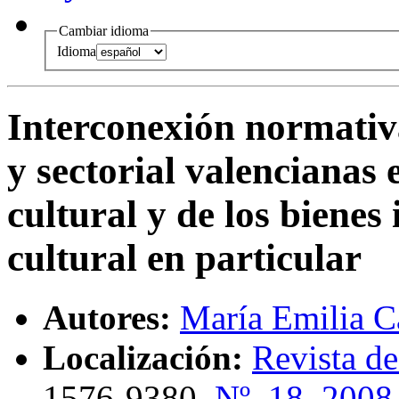
Cambiar idioma
Idioma
Interconexión normativa
y sectorial valencianas
cultural y de los bienes
cultural en particular
Autores:
María Emilia C
Localización:
Revista de
1576-9380,
Nº. 18, 2008