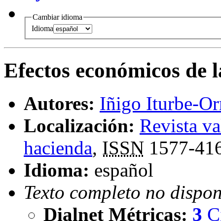
Cambiar idioma
Idioma
Efectos económicos de 
Autores:
Iñigo Iturbe-O
Localización:
Revista v
hacienda
,
ISSN
1577-41
Idioma:
español
Texto completo no dispon
Dialnet Métricas
:
3
C