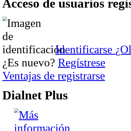
Acceso de usuarios regi
Identificarse
¿Ol
¿Es nuevo?
Regístrese
Ventajas de registrarse
Dialnet Plus