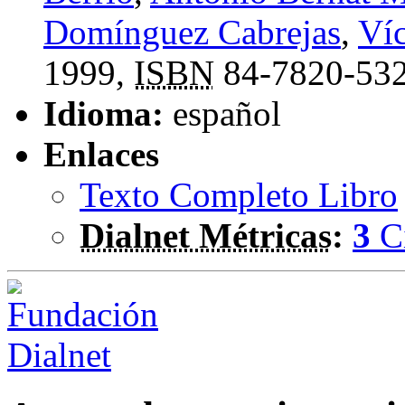
Domínguez Cabrejas
,
Víc
1999,
ISBN
84-7820-53
Idioma:
español
Enlaces
Texto Completo Libro
Dialnet Métricas
:
3
C