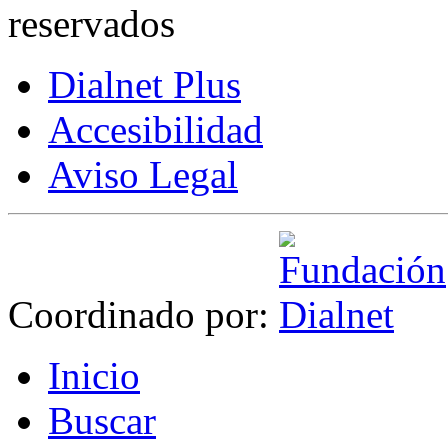
reservados
Dialnet Plus
Accesibilidad
Aviso Legal
Coordinado por:
I
nicio
B
uscar