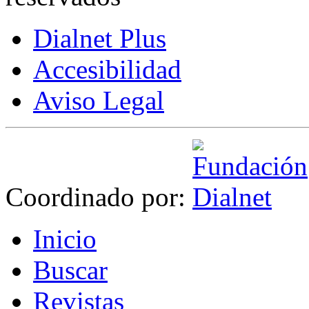
Dialnet Plus
Accesibilidad
Aviso Legal
Coordinado por:
I
nicio
B
uscar
R
evistas