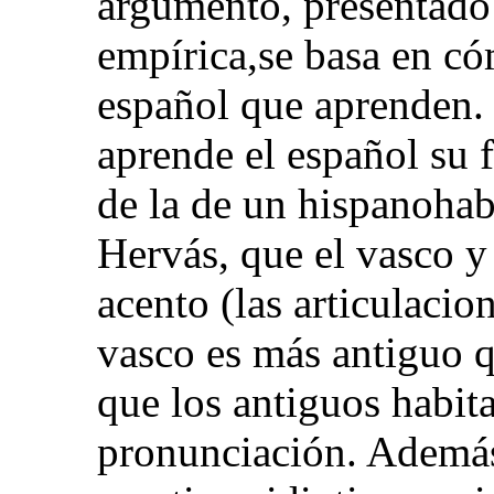
argumento, presentad
empírica,se basa en có
español que aprenden.
aprende el español su 
de la de un hispanohab
Hervás, que el vasco y
acento (las articulacio
vasco es más antiguo q
que los antiguos habit
pronunciación. Además,