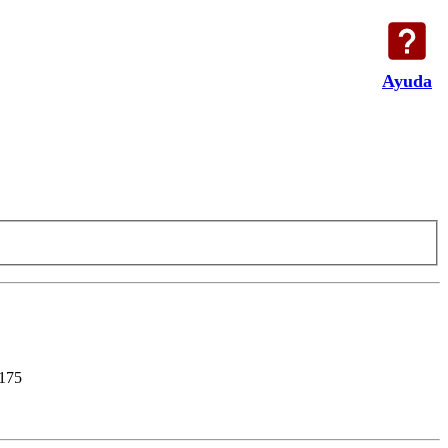
Ayuda
175